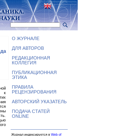
О ЖУРНАЛЕ
ДЛЯ АВТОРОВ
ода
РЕДАКЦИОННАЯ
КОЛЛЕГИЯ
ПУБЛИКАЦИОННАЯ
ЭТИКА
ПРАВИЛА
ной
РЕЦЕНЗИРОВАНИЯ
ы к
тих
АВТОРСКИЙ УКАЗАТЕЛЬ
ния
тся
ены
ПОДАЧА СТАТЕЙ
ть.
ONLINE
щью
ого
Журнал индексируется в
Web of