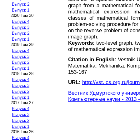
Выпуск 2
graph from a mathematical for
Выпуск 1
mathematical expression i
2020 Том 30
classes of mathematical for
Выпуск 4
problem-solving procedure for
Выпуск 3
on the reverse problem of con
Выпуск 2
image graph.
Выпуск 1
Keywords:
two-level graph, t
2019 Том 29
of mathematical expression im
Выпуск 4
Выпуск 3
Citation in English:
Vestnik U
Выпуск 2
Matematika. Mekhanika. Komp'y
Выпуск 1
153-167
2018 Том 28
Выпуск 4
URL:
http://vst.ics.org.ru/journ
Выпуск 3
Выпуск 2
Вестник Удмуртского универ
Выпуск 1
Компьютерные науки - 2013 -
2017 Том 27
Выпуск 4
Выпуск 3
Выпуск 2
Выпуск 1
2016 Том 26
Выпуск 4