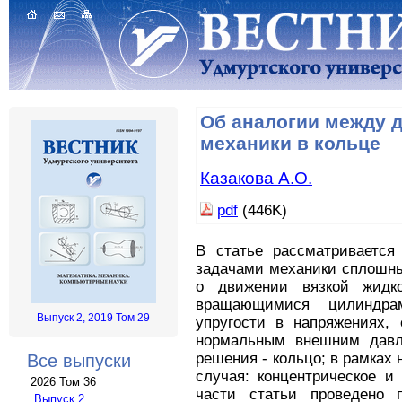
Об аналогии между 
механики в кольце
Казакова А.О.
pdf
(446K)
В статье рассматривается
задачами механики сплошны
о движении вязкой жидк
вращающимися цилиндра
Выпуск 2, 2019 Том 29
упругости в напряжениях,
нормальным внешним давл
решения - кольцо; в рамках
Все выпуски
случая: концентрическое и
2026 Том 36
части статьи проведено 
Выпуск 2