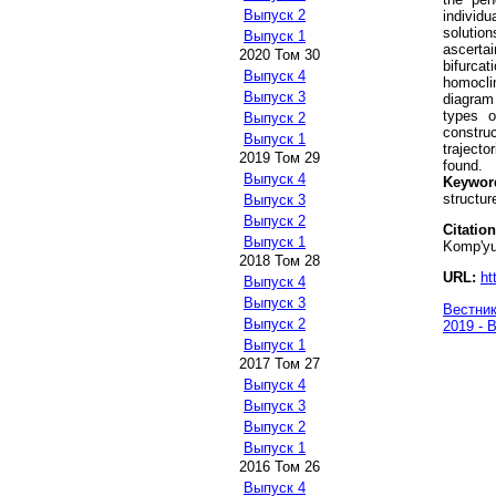
Выпуск 2
individ
solution
Выпуск 1
ascerta
2020 Том 30
bifurca
Выпуск 4
homocli
Выпуск 3
diagram
types o
Выпуск 2
constru
Выпуск 1
trajecto
2019 Том 29
found.
Выпуск 4
Keywor
structur
Выпуск 3
Выпуск 2
Citation
Выпуск 1
Komp'yut
2018 Том 28
URL:
ht
Выпуск 4
Выпуск 3
Вестник
Выпуск 2
2019 - 
Выпуск 1
2017 Том 27
Выпуск 4
Выпуск 3
Выпуск 2
Выпуск 1
2016 Том 26
Выпуск 4