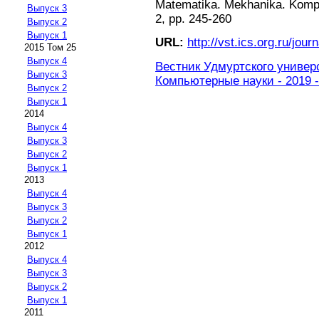
Matematika. Mekhanika. Komp'y
Выпуск 3
2, pp. 245-260
Выпуск 2
Выпуск 1
URL:
http://vst.ics.org.ru/journ
2015 Том 25
Выпуск 4
Вестник Удмуртского универ
Выпуск 3
Компьютерные науки - 2019 -
Выпуск 2
Выпуск 1
2014
Выпуск 4
Выпуск 3
Выпуск 2
Выпуск 1
2013
Выпуск 4
Выпуск 3
Выпуск 2
Выпуск 1
2012
Выпуск 4
Выпуск 3
Выпуск 2
Выпуск 1
2011