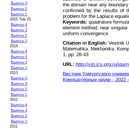
Выпуск 3
the domain near any boundary 
Выпуск 2
confirmed by the results of t
Выпуск 1
problem for the Laplace equati
2015 Том 25
Keywords:
quadrature formula,
Выпуск 4
element method, near singular i
Выпуск 3
uniform convergence
Выпуск 2
Выпуск 1
Citation in English:
Vestnik U
2014
Matematika. Mekhanika. Komp'y
Выпуск 4
1, pp. 26-43
Выпуск 3
Выпуск 2
URL:
http://vst.ics.org.ru/journ
Выпуск 1
2013
Вестник Удмуртского универ
Выпуск 4
Компьютерные науки - 2022 -
Выпуск 3
Выпуск 2
Выпуск 1
2012
Выпуск 4
Выпуск 3
Выпуск 2
Выпуск 1
2011