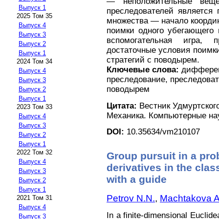
— неположительные веще
Выпуск 1
преследователей является 
2025 Том 35
множества — начало коорди
Выпуск 4
поимки одного убегающего 
Выпуск 3
вспомогательная игра,
Выпуск 2
достаточные условия поимк
Выпуск 1
стратегий с поводырем.
2024 Том 34
Ключевые слова:
дифференц
Выпуск 4
преследование, преследоват
Выпуск 3
поводырем
Выпуск 2
Выпуск 1
Цитата:
Вестник Удмуртского
2023 Том 33
Механика. Компьютерные науки
Выпуск 4
Выпуск 3
DOI:
10.35634/vm210107
Выпуск 2
Выпуск 1
2022 Том 32
Group pursuit in a pro
Выпуск 4
derivatives in the clas
Выпуск 3
with a guide
Выпуск 2
Выпуск 1
Petrov N.N.
,
Machtakova A.
2021 Том 31
Выпуск 4
In a finite-dimensional Euclid
Выпуск 3