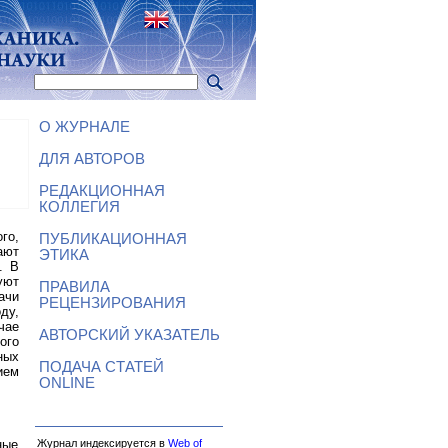
О ЖУРНАЛЕ
ДЛЯ АВТОРОВ
РЕДАКЦИОННАЯ
КОЛЛЕГИЯ
го,
ПУБЛИКАЦИОННАЯ
ают
ЭТИКА
. В
уют
ПРАВИЛА
ачи
РЕЦЕНЗИРОВАНИЯ
ду,
чае
АВТОРСКИЙ УКАЗАТЕЛЬ
ого
ных
ПОДАЧА СТАТЕЙ
ием
ONLINE
Журнал индексируется в
Web of
ные