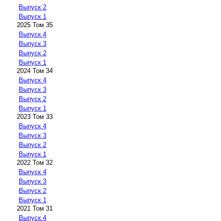
Выпуск 2
Выпуск 1
2025 Том 35
Выпуск 4
Выпуск 3
Выпуск 2
Выпуск 1
2024 Том 34
Выпуск 4
Выпуск 3
Выпуск 2
Выпуск 1
2023 Том 33
Выпуск 4
Выпуск 3
Выпуск 2
Выпуск 1
2022 Том 32
Выпуск 4
Выпуск 3
Выпуск 2
Выпуск 1
2021 Том 31
Выпуск 4