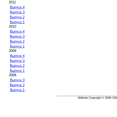
2011
Выпуск 4
Выпуск 3
Выпуск 2
Выпуск 1
2010
Выпуск 4
Выпуск 3
Выпуск 2
Выпуск 1
2009
Выпуск 4
Выпуск 3
Выпуск 2
Выпуск 1
2008
Выпуск 3
Выпуск 2
Выпуск 1
Website Copyright © 2009–2