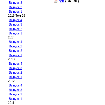
pdf
(3413K)
Выпуск 3
Выпуск 2
Выпуск 1
2015 Том 25
Выпуск 4
Выпуск 3
Выпуск 2
Выпуск 1
2014
Выпуск 4
Выпуск 3
Выпуск 2
Выпуск 1
2013
Выпуск 4
Выпуск 3
Выпуск 2
Выпуск 1
2012
Выпуск 4
Выпуск 3
Выпуск 2
Выпуск 1
2011