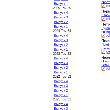
прост
Выпуск 1
pd
2025 Том 35
Нарм
Выпуск 4
Стаб
Выпуск 3
pd
Выпуск 2
Петр
Выпуск 1
Групп
2024 Том 34
позиц
pd
Выпуск 4
Выпуск 3
Поля
Прибл
Выпуск 2
много
Выпуск 1
pd
2023 Том 33
Черн
Выпуск 4
О тот
Выпуск 3
нели
Выпуск 2
pd
Выпуск 1
2022 Том 32
Выпуск 4
Выпуск 3
Выпуск 2
Выпуск 1
2021 Том 31
Выпуск 4
Выпуск 3