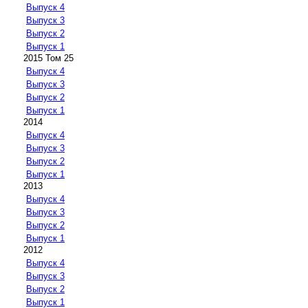
Выпуск 4
Выпуск 3
Выпуск 2
Выпуск 1
2015 Том 25
Выпуск 4
Выпуск 3
Выпуск 2
Выпуск 1
2014
Выпуск 4
Выпуск 3
Выпуск 2
Выпуск 1
2013
Выпуск 4
Выпуск 3
Выпуск 2
Выпуск 1
2012
Выпуск 4
Выпуск 3
Выпуск 2
Выпуск 1