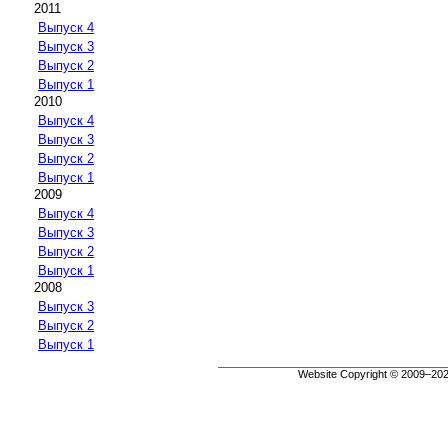
2011
Выпуск 4
Выпуск 3
Выпуск 2
Выпуск 1
2010
Выпуск 4
Выпуск 3
Выпуск 2
Выпуск 1
2009
Выпуск 4
Выпуск 3
Выпуск 2
Выпуск 1
2008
Выпуск 3
Выпуск 2
Выпуск 1
Website Copyright © 2009–2