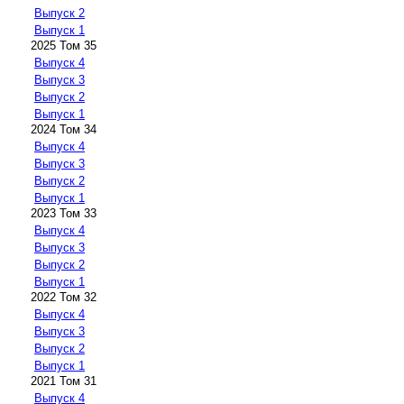
Выпуск 2
Выпуск 1
2025 Том 35
Выпуск 4
Выпуск 3
Выпуск 2
Выпуск 1
2024 Том 34
Выпуск 4
Выпуск 3
Выпуск 2
Выпуск 1
2023 Том 33
Выпуск 4
Выпуск 3
Выпуск 2
Выпуск 1
2022 Том 32
Выпуск 4
Выпуск 3
Выпуск 2
Выпуск 1
2021 Том 31
Выпуск 4