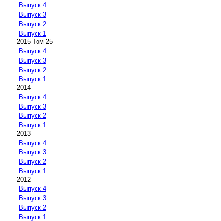
Выпуск 4
Выпуск 3
Выпуск 2
Выпуск 1
2015 Том 25
Выпуск 4
Выпуск 3
Выпуск 2
Выпуск 1
2014
Выпуск 4
Выпуск 3
Выпуск 2
Выпуск 1
2013
Выпуск 4
Выпуск 3
Выпуск 2
Выпуск 1
2012
Выпуск 4
Выпуск 3
Выпуск 2
Выпуск 1