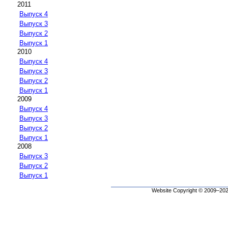
2011
Выпуск 4
Выпуск 3
Выпуск 2
Выпуск 1
2010
Выпуск 4
Выпуск 3
Выпуск 2
Выпуск 1
2009
Выпуск 4
Выпуск 3
Выпуск 2
Выпуск 1
2008
Выпуск 3
Выпуск 2
Выпуск 1
Website Copyright © 2009–2