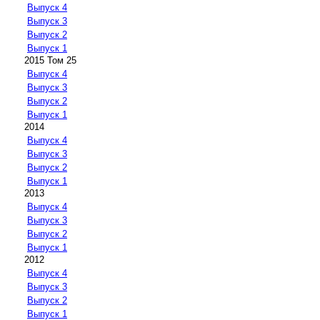
Выпуск 4
Выпуск 3
Выпуск 2
Выпуск 1
2015 Том 25
Выпуск 4
Выпуск 3
Выпуск 2
Выпуск 1
2014
Выпуск 4
Выпуск 3
Выпуск 2
Выпуск 1
2013
Выпуск 4
Выпуск 3
Выпуск 2
Выпуск 1
2012
Выпуск 4
Выпуск 3
Выпуск 2
Выпуск 1