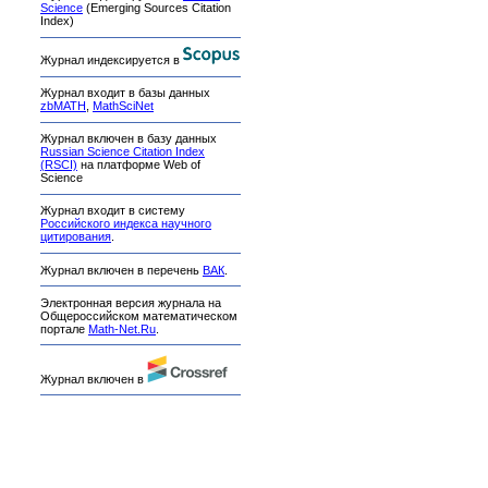
Science
(Emerging Sources Citation
Index)
Журнал индексируется в
Журнал входит в базы данных
zbMATH
,
MathSciNet
Журнал включен в базу данных
Russian Science Citation Index
(RSCI)
на платформе Web of
Science
Журнал входит в систему
Российского индекса научного
цитирования
.
Журнал включен в перечень
ВАК
.
Электронная версия журнала на
Общероссийском математическом
портале
Math-Net.Ru
.
Журнал включен в