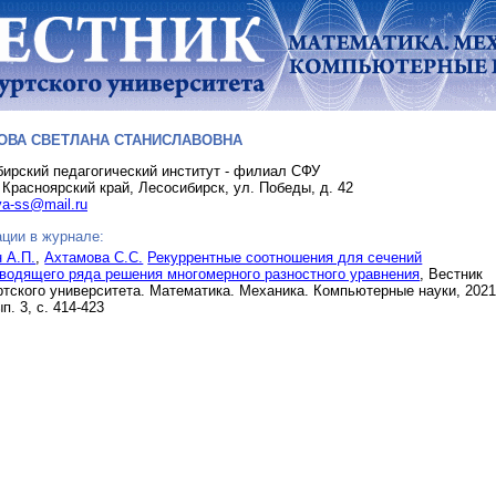
ОВА СВЕТЛАНА СТАНИСЛАВОВНА
ирский педагогический институт - филиал СФУ
 Красноярский край, Лесосибирск, ул. Победы, д. 42
a-ss@mail.ru
ции в журнале:
 А.П.
,
Ахтамова С.С.
Рекуррентные соотношения для сечений
водящего ряда решения многомерного разностного уравнения
, Вестник
тского университета. Математика. Механика. Компьютерные науки, 2021,
ып. 3, с. 414-423