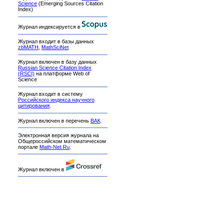
Science
(Emerging Sources Citation
Index)
Журнал индексируется в
Журнал входит в базы данных
zbMATH
,
MathSciNet
Журнал включен в базу данных
Russian Science Citation Index
(RSCI)
на платформе Web of
Science
Журнал входит в систему
Российского индекса научного
цитирования
.
Журнал включен в перечень
ВАК
.
Электронная версия журнала на
Общероссийском математическом
портале
Math-Net.Ru
.
Журнал включен в