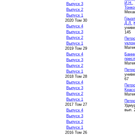
И.Н.
,
Выпуск 3
Тонко
Выпуск 2
Механ
Выпуск 1
Грызл
2020 Том 30
Д.Л.
Выпуск 4
униве
Выпуск 3
145
Выпуск 2
Петро
укло
Выпуск 1
Матем
2019 Том 29
Банни
Выпуск 4
прес
Выпуск 3
Матем
Выпуск 2
Петро
Выпуск 1
униве
2018 Том 28
67
Выпуск 4
Петро
Выпуск 3
Красо
Выпуск 2
Матем
Выпуск 1
Петро
2017 Том 27
Удмур
вып. 2
Выпуск 4
Выпуск 3
Выпуск 2
Выпуск 1
2016 Том 26