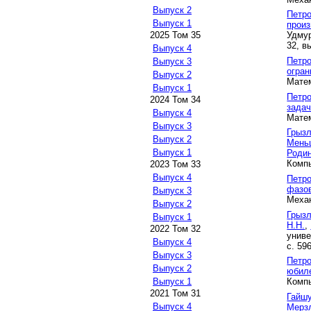
Выпуск 2
Петро
Выпуск 1
произ
Удмур
2025 Том 35
32, в
Выпуск 4
Петро
Выпуск 3
огра
Выпуск 2
Матем
Выпуск 1
Петро
2024 Том 34
задач
Выпуск 4
Матем
Выпуск 3
Грызл
Выпуск 2
Мень
Выпуск 1
Роди
Компь
2023 Том 33
Выпуск 4
Петро
фазо
Выпуск 3
Механ
Выпуск 2
Грызл
Выпуск 1
Н.Н.
,
2022 Том 32
униве
Выпуск 4
с. 59
Выпуск 3
Петро
Выпуск 2
юбил
Компь
Выпуск 1
2021 Том 31
Гайшу
Выпуск 4
Мерзл