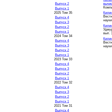
вычи
Выпуск 2
Компь
Выпуск 1
Килин
2025 Том 35
Вестн
Выпуск 4
науки
Выпуск 3
Килин
Выпуск 2
Удмур
Выпуск 1
вып. 
2024 Том 34
Килин
Выпуск 4
Вестн
Выпуск 3
науки
Выпуск 2
Выпуск 1
2023 Том 33
Выпуск 4
Выпуск 3
Выпуск 2
Выпуск 1
2022 Том 32
Выпуск 4
Выпуск 3
Выпуск 2
Выпуск 1
2021 Том 31
Выпуск 4