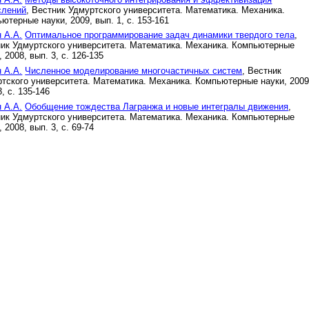
слений
, Вестник Удмуртского университета. Математика. Механика.
ютерные науки, 2009, вып. 1, с. 153-161
 А.А.
Оптимальное программирование задач динамики твердого тела
,
ик Удмуртского университета. Математика. Механика. Компьютерные
, 2008, вып. 3, с. 126-135
 А.А.
Численное моделирование многочастичных систем
, Вестник
тского университета. Математика. Механика. Компьютерные науки, 2009
3, с. 135-146
 А.А.
Обобщение тождества Лагранжа и новые интегралы движения
,
ик Удмуртского университета. Математика. Механика. Компьютерные
, 2008, вып. 3, с. 69-74